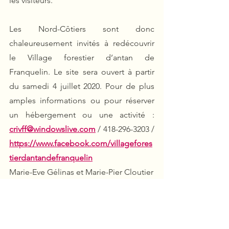
les visiteurs.
Les Nord-Côtiers sont donc 
chaleureusement invités à redécouvrir 
le Village forestier d’antan de 
Franquelin. Le site sera ouvert à partir 
du samedi 4 juillet 2020. Pour de plus 
amples informations ou pour réserver 
un hébergement ou une activité :  
crivff@windowslive.com
 / 418-296-3203 / 
https://www.facebook.com/villagefores
tierdantandefranquelin
Marie-Eve Gélinas et Marie-Pier Cloutier
2020
Voir tout
Posts récents