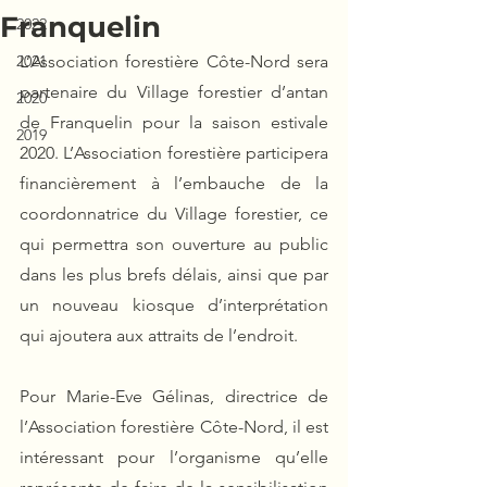
Franquelin
2022
2021
L’Association forestière Côte-Nord sera 
partenaire du Village forestier d’antan 
2020
de Franquelin pour la saison estivale 
2019
2020. L’Association forestière participera 
financièrement à l’embauche de la 
coordonnatrice du Village forestier, ce 
qui permettra son ouverture au public 
dans les plus brefs délais, ainsi que par 
un nouveau kiosque d’interprétation 
qui ajoutera aux attraits de l’endroit.
Pour Marie-Eve Gélinas, directrice de 
l’Association forestière Côte-Nord, il est 
intéressant pour l’organisme qu’elle 