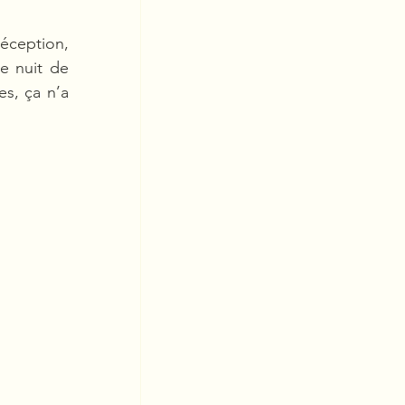
éception, 
 nuit de 
s, ça n’a 