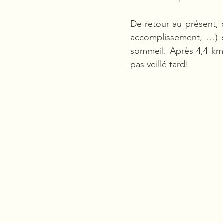
De retour au présent, 
accomplissement, …) s
sommeil. Après 4,4 km 
pas veillé tard!