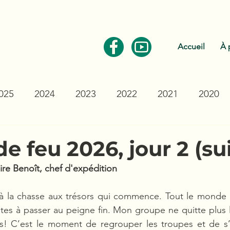
Communiquez avec nous
Accueil
À 
025
2024
2023
2022
2021
2020
de feu 2026, jour 2 (su
ire Benoît, chef d'expédition
 à la chasse aux trésors qui commence. Tout le monde 
tes à passer au peigne fin. Mon groupe ne quitte plus l
s! C’est le moment de regrouper les troupes et de s’o