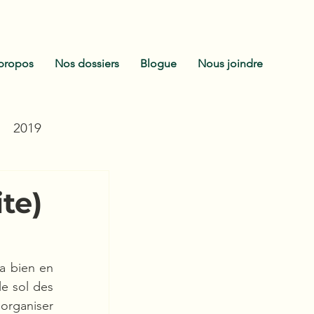
propos
Nos dossiers
Blogue
Nous joindre
2019
ite)
a bien en 
e sol des 
rganiser 