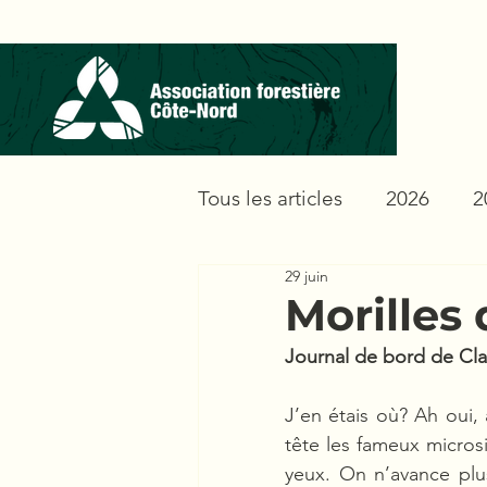
Tous les articles
2026
2
29 juin
Morilles 
Journal de bord de Cla
J’en étais où? Ah oui,
tête les fameux microsi
yeux. On n’avance plu