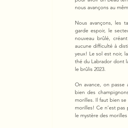
nous avançons au même
Nous avançons, les tal
garde espoir, le secte
nouveau brûlé, créant
aucune difficulté à dis
yeux! Le sol est noir, 
thé du Labrador dont la
le brûlis 2023.
On avance, on passe au
bien des champignons a
morilles. Il faut bien s
morilles! Ce n’est pas p
le mystère des morilles