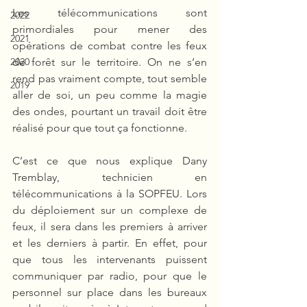
Les télécommunications sont 
2022
primordiales pour mener des 
2021
opérations de combat contre les feux 
2020
de forêt sur le territoire. On ne s’en 
rend pas vraiment compte, tout semble 
2019
aller de soi, un peu comme la magie 
des ondes, pourtant un travail doit être 
réalisé pour que tout ça fonctionne.
C’est ce que nous explique Dany 
Tremblay, technicien en 
télécommunications à la SOPFEU. Lors 
du déploiement sur un complexe de 
feux, il sera dans les premiers à arriver 
et les derniers à partir. En effet, pour 
que tous les intervenants puissent 
communiquer par radio, pour que le 
personnel sur place dans les bureaux 