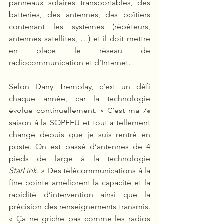
panneaux solaires transportables, des 
batteries, des antennes, des boîtiers 
contenant les systèmes (répéteurs, 
antennes satellites, …) et il doit mettre 
en place le réseau de 
radiocommunication et d’Internet.
Selon Dany Tremblay, c’est un défi 
chaque année, car la technologie 
évolue continuellement. « C’est ma 7
e
saison à la SOPFEU et tout a tellement 
changé depuis que je suis rentré en 
poste. On est passé d’antennes de 4 
pieds de large à la technologie 
StarLink
. » Des télécommunications à la 
fine pointe améliorent la capacité et la 
rapidité d’intervention ainsi que la 
précision des renseignements transmis. 
« Ça ne griche pas comme les radios 