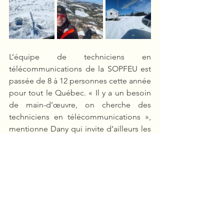
L’équipe de techniciens en 
télécommunications de la SOPFEU est 
passée de 8 à 12 personnes cette année 
pour tout le Québec. « Il y a un besoin 
de main-d’œuvre, on cherche des 
techniciens en télécommunications », 
mentionne Dany qui invite d’ailleurs les 
jeunes à considérer ce domaine 
d’emploi.
Marie-Eve Gélinas
2026