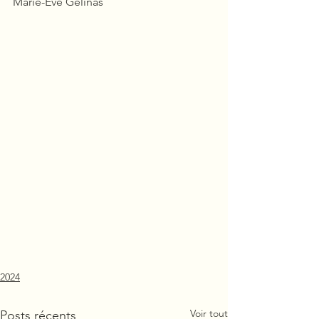
Marie-Eve Gélinas
2024
Voir tout
Posts récents