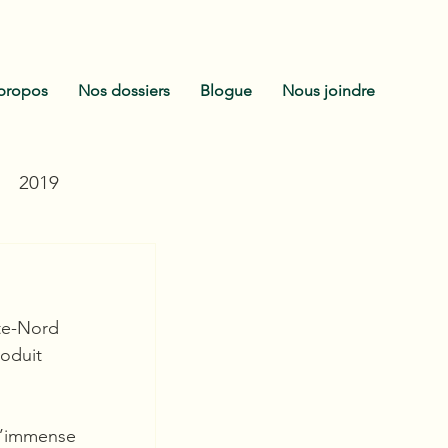
propos
Nos dossiers
Blogue
Nous joindre
2019
ôte-Nord 
roduit 
’immense 