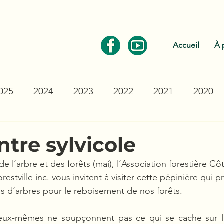
Communiquez avec nous
Accueil
À 
025
2024
2023
2022
2021
2020
ntre sylvicole
e l’arbre et des forêts (mai), l’Association forestière C
restville inc. vous invitent à visiter cette pépinière qui p
ns d’arbres pour le reboisement de nos forêts.
s eux-mêmes ne soupçonnent pas ce qui se cache sur l