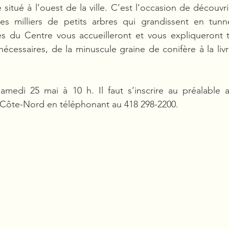
 situé à l’ouest de la ville. C’est l’occasion de découvri
es milliers de petits arbres qui grandissent en tunne
s du Centre vous accueilleront et vous expliqueront t
cessaires, de la minuscule graine de conifère à la livr
 samedi 25 mai à 10 h. Il faut s’inscrire au préalable 
re Côte-Nord en téléphonant au 418 298-2200.