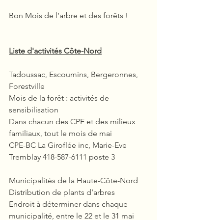
Bon Mois de l’arbre et des forêts !
Liste d'activités Côte-Nord
Tadoussac, Escoumins, Bergeronnes, 
Forestville
Mois de la forêt : activités de 
sensibilisation
Dans chacun des CPE et des milieux 
familiaux, tout le mois de mai
CPE-BC La Giroflée inc, Marie-Eve 
Tremblay 418-587-6111 poste 3
Municipalités de la Haute-Côte-Nord
Distribution de plants d’arbres
Endroit à déterminer dans chaque 
municipalité, entre le 22 et le 31 mai