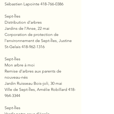
Sébastien Lapointe 418-766-0386
Sept-Îles
Distribution d’arbres
Jardins de l’Anse, 22 mai
Corporation de protection de 
l'environnement de Sept-Îles, Justine 
St-Gelais 418-962-1316
Sept-Îles
Mon arbre à moi
Remise d’arbres aux parents de 
nouveau-nés
Jardin Ruisseau Bois-joli, 30 mai
Ville de Sept-Îles, Amélie Robillard 418-
964-3344
Sept-Îles
Verdir notre cour d’école