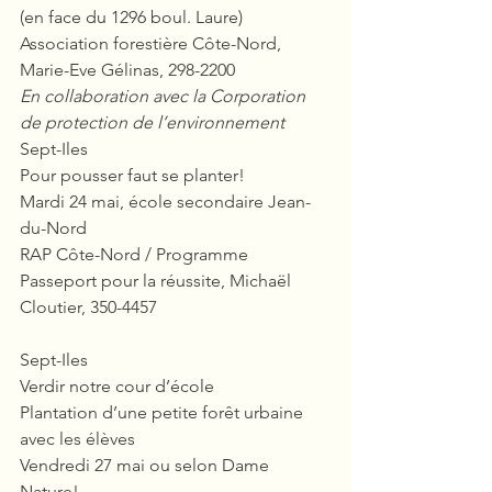
(en face du 1296 boul. Laure)
Association forestière Côte-Nord, 
Marie-Eve Gélinas, 298-2200
En collaboration avec la Corporation 
de protection de l’environnement
Sept-Iles
Pour pousser faut se planter!
Mardi 24 mai, école secondaire Jean-
du-Nord
RAP Côte-Nord / Programme 
Passeport pour la réussite, Michaël 
Cloutier, 350-4457
Sept-Iles
Verdir notre cour d’école
Plantation d’une petite forêt urbaine 
avec les élèves
Vendredi 27 mai ou selon Dame 
Nature!