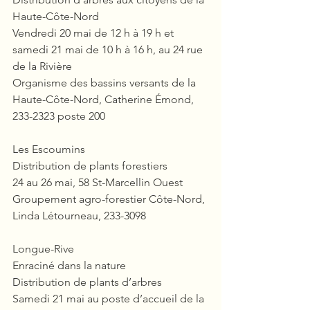
Haute-Côte-Nord
Vendredi 20 mai de 12 h à 19 h et 
samedi 21 mai de 10 h à 16 h, au 24 rue 
de la Rivière
Organisme des bassins versants de la 
Haute-Côte-Nord, Catherine Émond, 
233-2323 poste 200
Les Escoumins
Distribution de plants forestiers
24 au 26 mai, 58 St-Marcellin Ouest
Groupement agro-forestier Côte-Nord, 
Linda Létourneau, 233-3098
Longue-Rive
Enraciné dans la nature
Distribution de plants d’arbres
Samedi 21 mai au poste d’accueil de la 