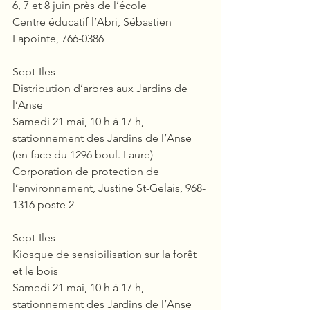
6, 7 et 8 juin près de l’école
Centre éducatif l’Abri, Sébastien 
Lapointe, 766-0386
Sept-Iles
Distribution d’arbres aux Jardins de 
l’Anse
Samedi 21 mai, 10 h à 17 h, 
stationnement des Jardins de l’Anse 
(en face du 1296 boul. Laure)
Corporation de protection de 
l’environnement, Justine St-Gelais, 968-
1316 poste 2
Sept-Iles
Kiosque de sensibilisation sur la forêt 
et le bois
Samedi 21 mai, 10 h à 17 h, 
stationnement des Jardins de l’Anse 