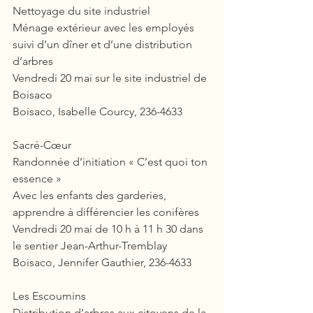
Nettoyage du site industriel
Ménage extérieur avec les employés 
suivi d’un dîner et d’une distribution 
d’arbres
Vendredi 20 mai sur le site industriel de 
Boisaco
Boisaco, Isabelle Courcy, 236-4633
Sacré-Cœur
Randonnée d’initiation « C’est quoi ton 
essence »
Avec les enfants des garderies, 
apprendre à différencier les conifères
Vendredi 20 mai de 10 h à 11 h 30 dans 
le sentier Jean-Arthur-Tremblay
Boisaco, Jennifer Gauthier, 236-4633
Les Escoumins
Distribution d’arbres aux citoyens de la 