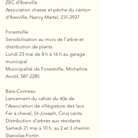
ZEC d’Iberville
Association chasse et pêche du canton 
d’Iberville, Nancy Martel, 231-2937
Forestville
Sensibilisation au mois de l’arbre et 
distribution de plants
Lundi 23 mai de 8 h à 16 h au garage 
municipal
Municipalité de Forestville, Micheline 
Anctil, 587-2285
Baie-Comeau 
Lancement du cahier du 60e de 
l’Association de villégiature des lacs 
Fer à cheval, St-Joseph, Cinq cents
Distribution d’arbres aux résidants
Samedi 21 mai à 10 h, au 2 et 3 chemin 
Stanislas-Fortin