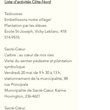
Liste d'activités Côte-Nord
Tadoussac
Embellissons notre village!
Plantation par les élèves
École St-Joseph, Vicky Leblanc, 418 
514-9576
Sacré-Cœur
L’arbre : au cœur de nos vies
Visite du sentier pédestre et plantation 
symbolique
Vendredi 20 mai de 9 h 30 à 13 h, 
stationnement de la municipalité, 88 
rue Principale
Municipalité de Sacré-Cœur, Karine 
Hovington, 236-4621
Sacré-Cœur