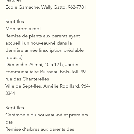
École Gamache, Wally Gatto, 962-7781
Sept-Iles
Mon arbre à moi
Remise de plants aux parents ayant 
accueilli un nouveau-né dans la 
dernière année (inscription préalable 
requise)
Dimanche 29 mai, 10 à 12 h, Jardin 
communautaire Ruisseau Bois-Joli, 99 
rue des Chanterelles
Ville de Sept-Iles, Amélie Robillard, 964-
3344
Sept-Iles
Cérémonie du nouveau-né et premiers 
pas
Remise d’arbres aux parents des 