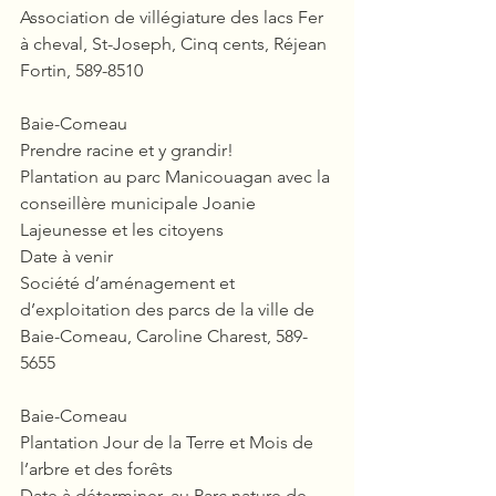
Association de villégiature des lacs Fer 
à cheval, St-Joseph, Cinq cents, Réjean 
Fortin, 589-8510
Baie-Comeau
Prendre racine et y grandir!
Plantation au parc Manicouagan avec la 
conseillère municipale Joanie 
Lajeunesse et les citoyens
Date à venir
Société d’aménagement et 
d’exploitation des parcs de la ville de 
Baie-Comeau, Caroline Charest, 589-
5655
Baie-Comeau
Plantation Jour de la Terre et Mois de 
l’arbre et des forêts
Date à déterminer, au Parc nature de 