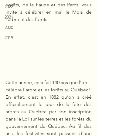
Forêts, de la Faune et des Parcs, vous 
2022
invite à célébrer en mai le Mois de 
2021
l’arbre et des forêts. 
2020
2019
Cette année, cela fait 140 ans que l’on 
célèbre l’arbre et les forêts au Québec! 
En effet, c’est en 1882 qu’on a créé 
officiellement
le jour de la fête des 
arbres au Québec par son inscription 
dans la Loi sur les terres et les forêts du 
gouvernement du Québec. Au fil des 
ans, les festivités sont passées d’une 