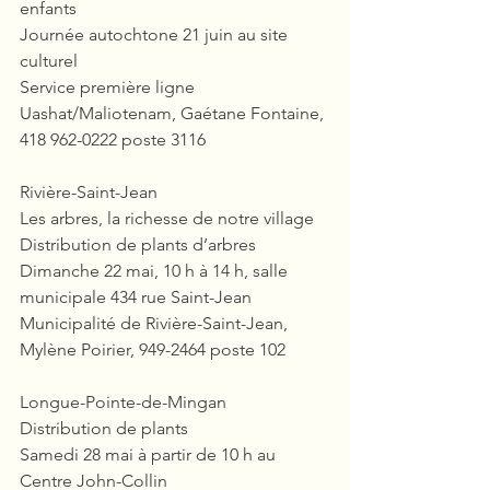
enfants
Journée autochtone 21 juin au site 
culturel
Service première ligne 
Uashat/Maliotenam, Gaétane Fontaine, 
418 962-0222 poste 3116
Rivière-Saint-Jean
Les arbres, la richesse de notre village
Distribution de plants d’arbres
Dimanche 22 mai, 10 h à 14 h, salle 
municipale 434 rue Saint-Jean
Municipalité de Rivière-Saint-Jean, 
Mylène Poirier, 949-2464 poste 102
Longue-Pointe-de-Mingan
Distribution de plants
Samedi 28 mai à partir de 10 h au 
Centre John-Collin