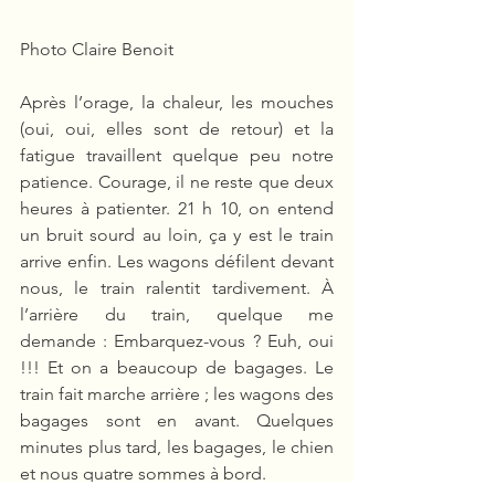
Photo Claire Benoit
Après l’orage, la chaleur, les mouches 
(oui, oui, elles sont de retour) et la 
fatigue travaillent quelque peu notre 
patience. Courage, il ne reste que deux 
heures à patienter. 21 h 10, on entend 
un bruit sourd au loin, ça y est le train 
arrive enfin. Les wagons défilent devant 
nous, le train ralentit tardivement. À 
l’arrière du train, quelque me 
demande : Embarquez-vous ? Euh, oui 
!!! Et on a beaucoup de bagages. Le 
train fait marche arrière ; les wagons des 
bagages sont en avant. Quelques 
minutes plus tard, les bagages, le chien 
et nous quatre sommes à bord.