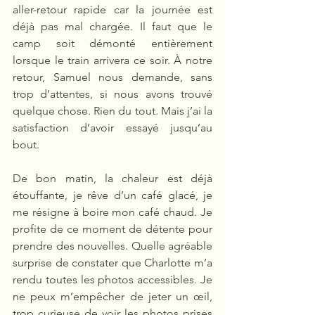
aller-retour rapide car la journée est 
déjà pas mal chargée. Il faut que le 
camp soit démonté entièrement 
lorsque le train arrivera ce soir. À notre 
retour, Samuel nous demande, sans 
trop d’attentes, si nous avons trouvé 
quelque chose. Rien du tout. Mais j’ai la 
satisfaction d’avoir essayé jusqu’au 
bout.
De bon matin, la chaleur est déjà 
étouffante, je rêve d’un café glacé, je 
me résigne à boire mon café chaud. Je 
profite de ce moment de détente pour 
prendre des nouvelles. Quelle agréable 
surprise de constater que Charlotte m’a 
rendu toutes les photos accessibles. Je 
ne peux m’empêcher de jeter un œil, 
trop curieuse de voir les photos prises 