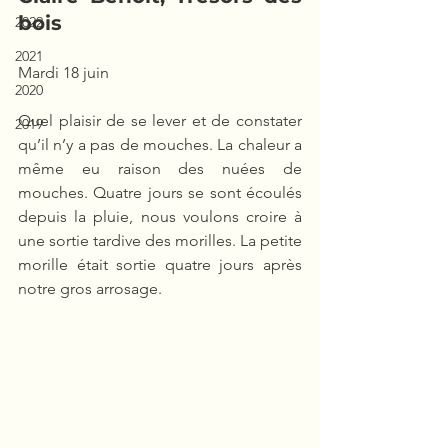
bois
2022
2021
Mardi 18 juin
2020
Quel plaisir de se lever et de constater 
2019
qu’il n’y a pas de mouches. La chaleur a 
même eu raison des nuées de 
mouches. Quatre jours se sont écoulés 
depuis la pluie, nous voulons croire à 
une sortie tardive des morilles. La petite 
morille était sortie quatre jours après 
notre gros arrosage.