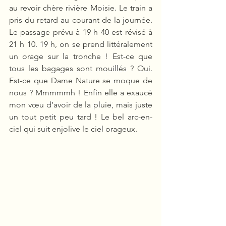
au revoir chère rivière Moisie. Le train a 
pris du retard au courant de la journée. 
Le passage prévu à 19 h 40 est révisé à 
21 h 10. 19 h, on se prend littéralement 
un orage sur la tronche ! Est-ce que 
tous les bagages sont mouillés ? Oui. 
Est-ce que Dame Nature se moque de 
nous ? Mmmmmh ! Enfin elle a exaucé 
mon vœu d’avoir de la pluie, mais juste 
un tout petit peu tard ! Le bel arc-en-
ciel qui suit enjolive le ciel orageux.