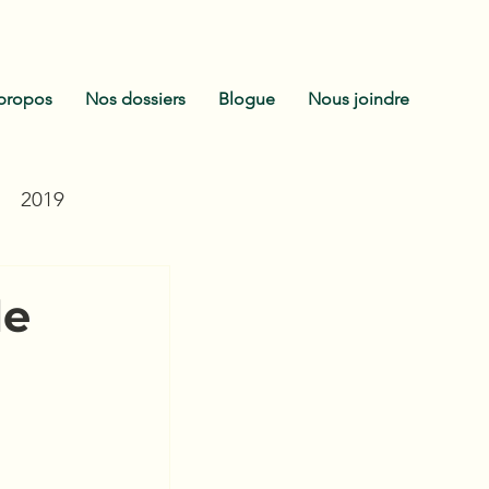
propos
Nos dossiers
Blogue
Nous joindre
2019
le