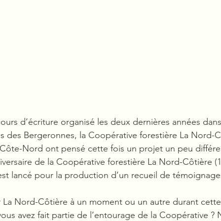
cours d’écriture organisé les deux dernières années dans
ns des Bergeronnes, la Coopérative forestière La Nord-C
e Côte-Nord ont pensé cette fois un projet un peu différen
iversaire de la Coopérative forestière La Nord-Côtière (
est lancé pour la production d’un recueil de témoignage
ur La Nord-Côtière à un moment ou un autre durant cett
ous avez fait partie de l’entourage de la Coopérative ? 