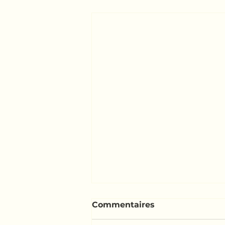
Activité scolaire avec Bo
Commentaires
Le 1er novembre dernier, la class