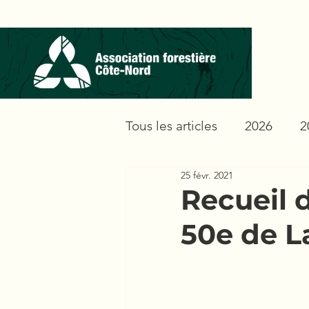
Tous les articles
2026
2
25 févr. 2021
Recueil 
50e de L