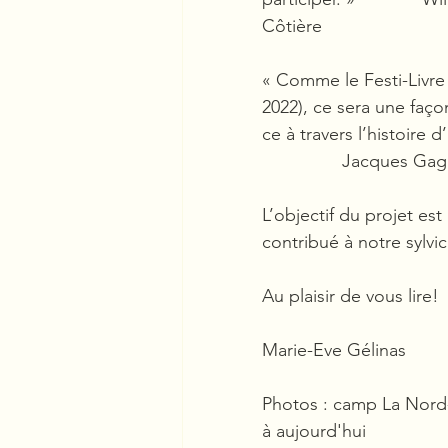
Côtière
« Comme le Festi-Livre
2022), ce sera une faço
ce à travers l’histoire 
 		Jacques Ga
L’objectif du projet est
contribué à notre sylvic
Au plaisir de vous lire! 
Marie-Eve Gélinas
Photos : camp La Nord-
à aujourd'hui