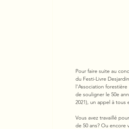
Pour faire suite au con
du Festi-Livre Desjardi
l’Association forestièr
de souligner le 50e ann
2021), un appel à tous 
Vous avez travaillé po
de 50 ans? Ou encore v