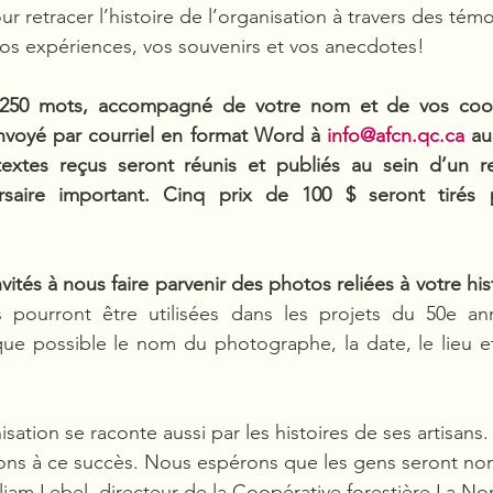
ur retracer l’histoire de l’organisation à travers des tém
vos expériences, vos souvenirs et vos anecdotes! 
n 250 mots, accompagné de votre nom et de vos coo
nvoyé par courriel en format Word à 
info@afcn.qc.ca
 au
textes reçus seront réunis et publiés au sein d’un re
rsaire important. Cinq prix de 100 $ seront tirés p
ités à nous faire parvenir des photos reliées à votre hist
s pourront être utilisées dans les projets du 50e anni
e possible le nom du photographe, la date, le lieu et l
isation se raconte aussi par les histoires de ses artisans.
ons à ce succès. Nous espérons que les gens seront no