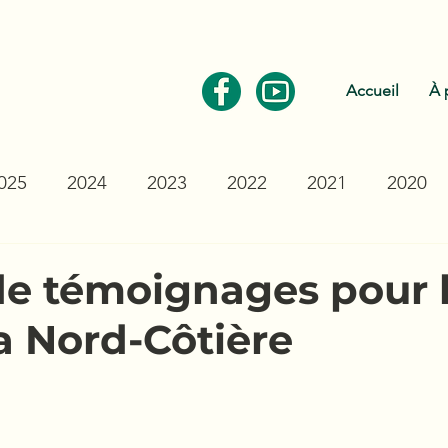
Communiquez avec nous
Accueil
À 
025
2024
2023
2022
2021
2020
de témoignages pour 
a Nord-Côtière