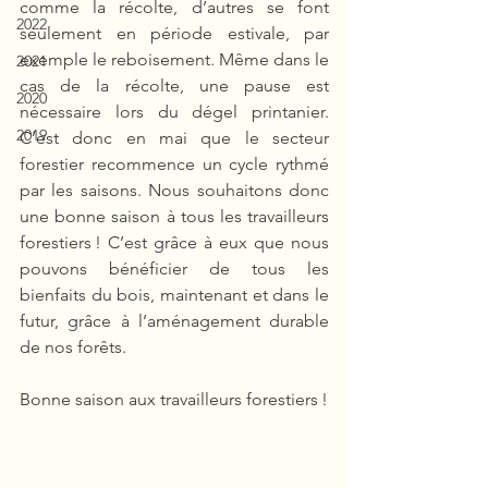
comme la récolte, d’autres se font 
2022
seulement en période estivale, par 
exemple le reboisement. Même dans le 
2021
cas de la récolte, une pause est 
2020
nécessaire lors du dégel printanier. 
2019
C’est donc en mai que le secteur 
forestier recommence un cycle rythmé 
par les saisons. Nous souhaitons donc 
une bonne saison à tous les travailleurs 
forestiers ! C’est grâce à eux que nous 
pouvons bénéficier de tous les 
bienfaits du bois, maintenant et dans le 
futur, grâce à l’aménagement durable 
de nos forêts.
Bonne saison aux travailleurs forestiers !