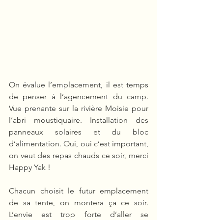
On évalue l’emplacement, il est temps 
de penser à l’agencement du camp. 
Vue prenante sur la rivière Moisie pour 
l’abri moustiquaire. Installation des 
panneaux solaires et du bloc 
d’alimentation. Oui, oui c’est important, 
on veut des repas chauds ce soir, merci 
Happy Yak !
Chacun choisit le futur emplacement 
de sa tente, on montera ça ce soir. 
L’envie est trop forte d’aller se 