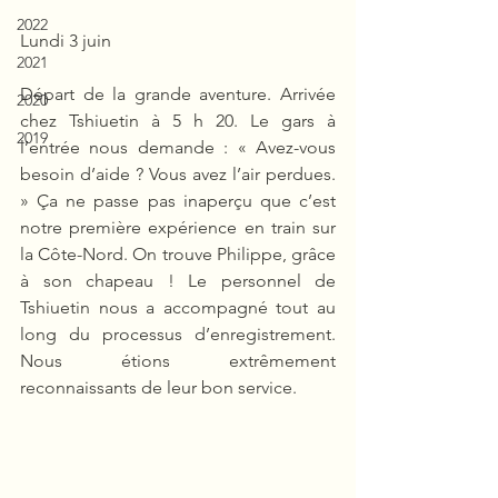
2022
Lundi 3 juin
2021
Départ de la grande aventure. Arrivée 
2020
chez Tshiuetin à 5 h 20. Le gars à 
2019
l’entrée nous demande : « Avez-vous 
besoin d’aide ? Vous avez l’air perdues. 
» Ça ne passe pas inaperçu que c’est 
notre première expérience en train sur 
la Côte-Nord. On trouve Philippe, grâce 
à son chapeau ! Le personnel de 
Tshiuetin nous a accompagné tout au 
long du processus d’enregistrement. 
Nous étions extrêmement 
reconnaissants de leur bon service.