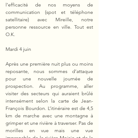
l’efficacité de nos moyens de 
communication (spot et téléphone 
satellitaire) avec Mireille, notre 
personne ressource en ville. Tout est 
O.K.
Mardi 4 juin
Après une première nuit plus ou moins 
reposante, nous sommes d’attaque 
pour une nouvelle journée de 
prospection. Au programme, aller 
visiter des secteurs qui auraient brûlé 
intensément selon la carte de Jean-
François Bourdon. L’itinéraire est de 4,5 
km de marche avec une montagne à 
grimper et une rivière à traverser. Pas de 
morilles en vue mais une vue 
imprenable de la rivière Moisie et de la 