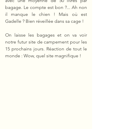
avec une moyenne de 50 livres par 
bagage. Le compte est bon ?... Ah non 
il manque le chien ! Mais où est 
Gadelle ? Bien réveillée dans sa cage !
On laisse les bagages et on va voir 
notre futur site de campement pour les 
15 prochains jours. Réaction de tout le 
monde : Wow, quel site magnifique !