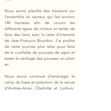
Nous avons planifié des transects sur 
l’ensemble du secteur qui fait environ 
140 hectares afin de couvrir les 
différents types de milieux et tenter de 
faire des liens avec la carte d’intensité 
de Jean-François Bourdon. J’ai profité 
de cette journée plus relax pour faire 
de la cueillette de pousses de sapin et 
tester le séchage des pousses en plein 
air.
Nous avons continué d’aménager le 
camp de base en prévision de la venue 
d’Andrée-Anne, Charlotte et Ludovic. 
Montage de l’abri pour la douche, 
nettoyage des futurs sites pour les 
tentes, … Les mouches sont au rendez-