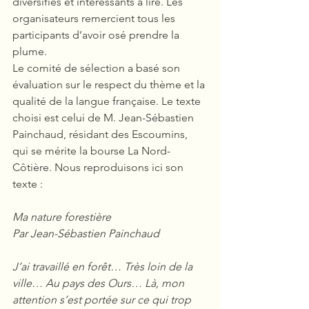
diversifiés et intéressants à lire. Les 
organisateurs remercient tous les 
participants d’avoir osé prendre la 
plume.
Le comité de sélection a basé son 
évaluation sur le respect du thème et la 
qualité de la langue française. Le texte 
choisi est celui de M. Jean-Sébastien 
Painchaud, résidant des Escoumins, 
qui se mérite la bourse La Nord-
Côtière. Nous reproduisons ici son 
texte :
Ma nature forestière
Par Jean-Sébastien Painchaud
J’ai travaillé en forêt… Très loin de la 
ville… Au pays des Ours… Là, mon 
attention s’est portée sur ce qui trop 