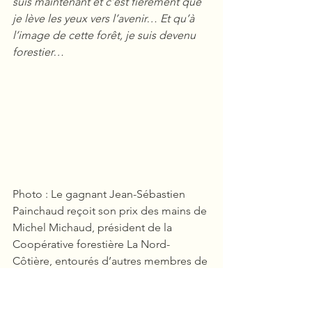
suis maintenant et c’est fièrement que 
je lève les yeux vers l’avenir… Et qu’à 
l’image de cette forêt, je suis devenu 
forestier…
Photo : Le gagnant Jean-Sébastien 
Painchaud reçoit son prix des mains de 
Michel Michaud, président de la 
Coopérative forestière La Nord-
Côtière, entourés d’autres membres de 
la Coopérative.
Crédit photo : Jennyfer Gravel
Félicitations !