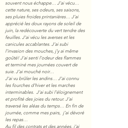
souvent nous échappe… J’ai vécu… 
cette nature, ses odeurs, ses saisons, 
ses pluies froides printanières… J’ai 
apprécié les doux rayons de soleil de 
juin, la redécouverte du vert tendre des 
feuilles. J’ai vécu les averses et les 
canicules accablantes. J’ai subi 
l’invasion des mouches, j’y ai même 
goûté! J’ai senti l’odeur des flammes 
et terminé mes journées couvert de 
suie. J’ai mouché noir…
J’ai vu brûler les andins… J’ai connu 
les fourches d’hiver et les marches 
interminables.  J’ai subi l’éloignement 
et profité des joies du retour. J’ai 
traversé les aléas du temps… En fin de 
journée, comme mes pairs,  j’ai dévoré 
les repas…
Au fil des contrats et des années, j’ai 